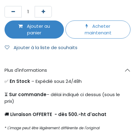
Ajouter au
Acheter
panier
maintenant
Ajouter à la liste de souhaits
Plus d'informations
✅
En Stock
– Expédié sous 24/48h
⏳
Sur commande
– délai indiqué ci dessus (sous le
prix)
🚚
Livraison OFFERTE - dès 500.-ht d'achat
* L'image peut être légèrement différente de l'original