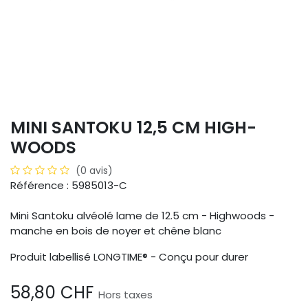
MINI SANTOKU 12,5 CM HIGH-
WOODS
(0 avis)
Référence : 5985013-C
Mini Santoku alvéolé lame de 12.5 cm - Highwoods -
manche en bois de noyer et chêne blanc
Produit labellisé LONGTIME® - Conçu pour durer
58,80
CHF
Hors taxes