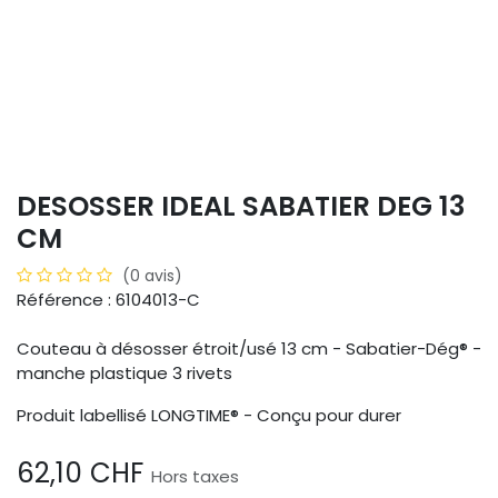
DESOSSER IDEAL SABATIER DEG 13
CM
(0 avis)
Référence : 6104013-C
Couteau à désosser étroit/usé 13 cm - Sabatier-Dég® -
manche plastique 3 rivets
Produit labellisé LONGTIME® - Conçu pour durer
62,10
CHF
Hors taxes