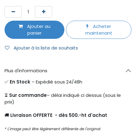
Ajouter au
Acheter
panier
maintenant
Ajouter à la liste de souhaits
Plus d'informations
✅
En Stock
– Expédié sous 24/48h
⏳
Sur commande
– délai indiqué ci dessus (sous le
prix)
🚚
Livraison OFFERTE - dès 500.-ht d'achat
* L'image peut être légèrement différente de l'original