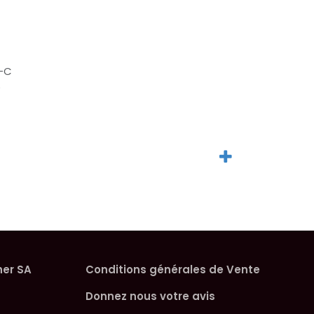
0-C
5
her SA
Conditions générales de Vente
Donnez nous votre avis