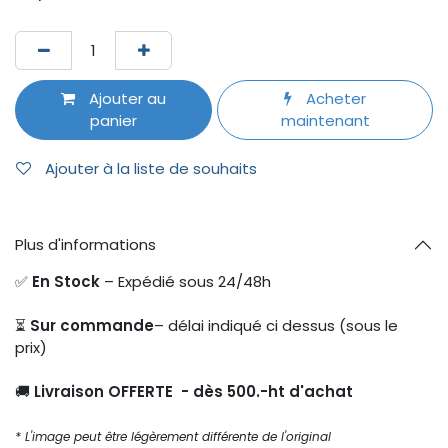
Ajouter au
Acheter
panier
maintenant
Ajouter à la liste de souhaits
Plus d'informations
✅
En Stock
– Expédié sous 24/48h
⏳
Sur commande
– délai indiqué ci dessus (sous le
prix)
🚚
Livraison OFFERTE - dès 500.-ht d'achat
* L'image peut être légèrement différente de l'original