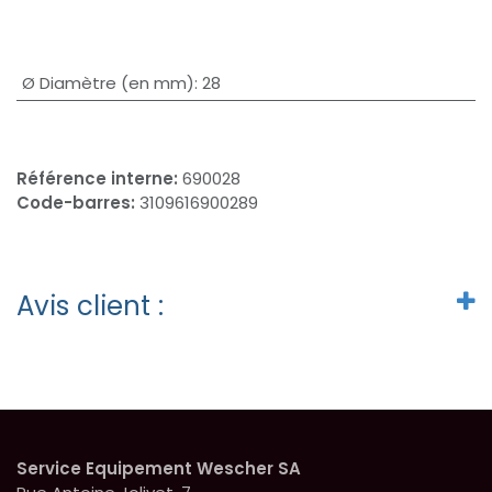
Ø Diamètre (en mm)
:
28
Référence interne:
690028
Code-barres:
3109616900289
Avis client :
Service Equipement Wescher SA