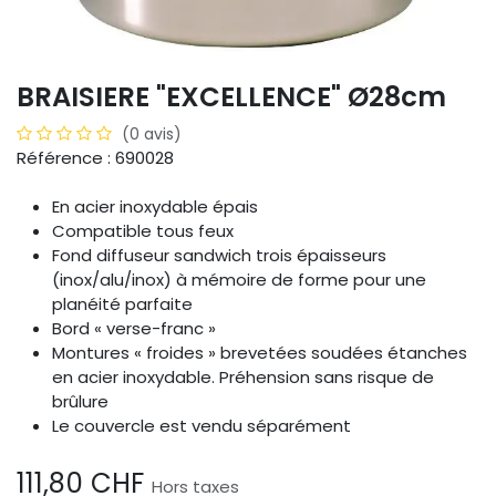
BRAISIERE "EXCELLENCE" Ø28cm
(0 avis)
Référence : 690028
En acier inoxydable épais
Compatible tous feux
Fond diffuseur sandwich trois épaisseurs
(inox/alu/inox) à mémoire de forme pour une
planéité parfaite
Bord « verse-franc »
Montures « froides » brevetées soudées étanches
en acier inoxydable. Préhension sans risque de
brûlure
Le couvercle est vendu séparément
111,80
CHF
Hors taxes