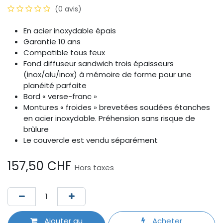
(0 avis)
En acier inoxydable épais
Garantie 10 ans
Compatible tous feux
Fond diffuseur sandwich trois épaisseurs
(inox/alu/inox) à mémoire de forme pour une
planéité parfaite
Bord « verse-franc »
Montures « froides » brevetées soudées étanches
en acier inoxydable. Préhension sans risque de
brûlure
Le couvercle est vendu séparément
157,50
CHF
Hors taxes
Ajouter au
Acheter