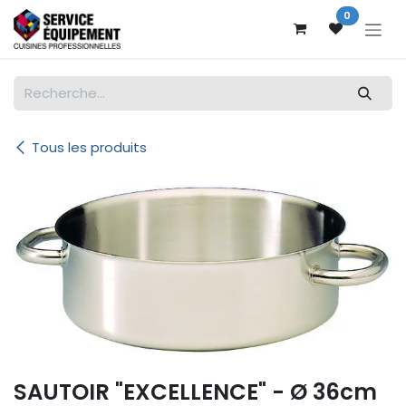
Se rendre au contenu
0
Tous les produits
SAUTOIR "EXCELLENCE" - Ø 36cm