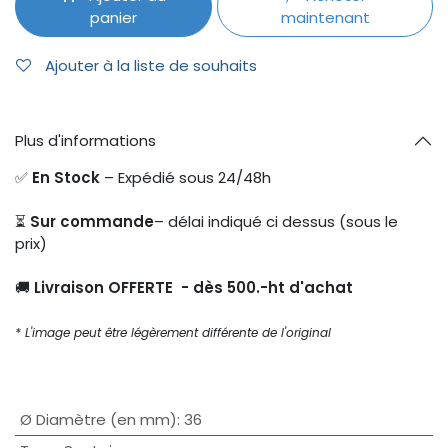
panier
maintenant
Ajouter à la liste de souhaits
Plus d'informations
✅
En Stock
– Expédié sous 24/48h
⏳
Sur commande
– délai indiqué ci dessus (sous le
prix)
🚚
Livraison OFFERTE - dès 500.-ht d'achat
* L'image peut être légèrement différente de l'original
Ø Diamètre (en mm)
:
36