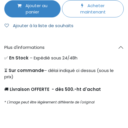
Ajouter au
Acheter
panier
maintenant
Ajouter à la liste de souhaits
Plus d'informations
✅
En Stock
– Expédié sous 24/48h
⏳
Sur commande
– délai indiqué ci dessus (sous le
prix)
🚚
Livraison OFFERTE - dès 500.-ht d'achat
* L'image peut être légèrement différente de l'original