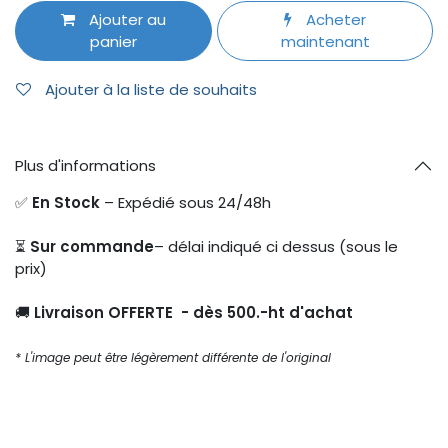
Ajouter au
Acheter
panier
maintenant
Ajouter à la liste de souhaits
Plus d'informations
✅
En Stock
– Expédié sous 24/48h
⏳
Sur commande
– délai indiqué ci dessus (sous le
prix)
🚚
Livraison OFFERTE - dès 500.-ht d'achat
* L'image peut être légèrement différente de l'original