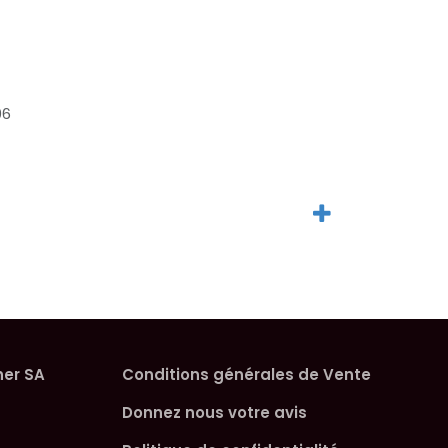
06
her SA
Conditions générales de Vente
Donnez nous votre avis