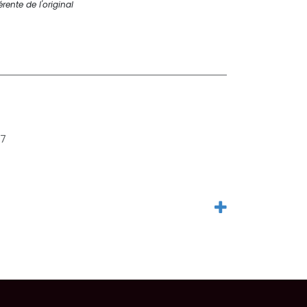
rente de l'original
07