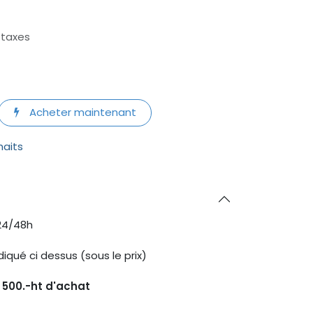
 taxes
Acheter maintenant
haits
24/48h
diqué ci dessus (sous le prix)
s 500.-ht d'achat