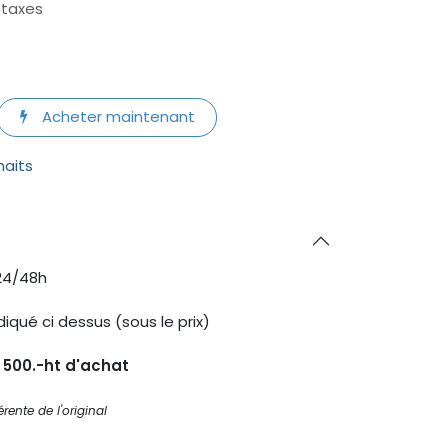
 taxes
Acheter maintenant
haits
24/48h
diqué ci dessus (sous le prix)
s 500.-ht d'achat
rente de l'original