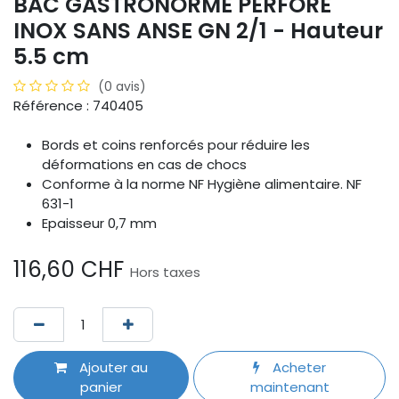
BAC GASTRONORME PERFORÉ
INOX SANS ANSE GN 2/1 - Hauteur
5.5 cm
(0 avis)
Référence : 740405
Bords et coins renforcés pour réduire les
déformations en cas de chocs
Conforme à la norme NF Hygiène alimentaire. NF
631-1
Epaisseur 0,7 mm
116,60
CHF
Hors taxes
Ajouter au
Acheter
panier
maintenant