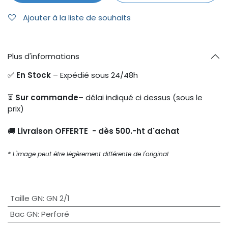
Ajouter à la liste de souhaits
Plus d'informations
✅
En Stock
– Expédié sous 24/48h
⏳
Sur commande
– délai indiqué ci dessus (sous le
prix)
🚚
Livraison OFFERTE - dès 500.-ht d'achat
* L'image peut être légèrement différente de l'original
Taille GN
:
GN 2/1
Bac GN
:
Perforé