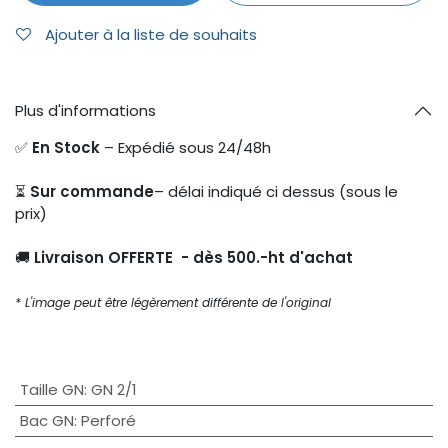
Ajouter à la liste de souhaits
Plus d'informations
✅
En Stock
– Expédié sous 24/48h
⏳
Sur commande
– délai indiqué ci dessus (sous le
prix)
🚚
Livraison OFFERTE - dès 500.-ht d'achat
* L'image peut être légèrement différente de l'original
Taille GN
:
GN 2/1
Bac GN
:
Perforé