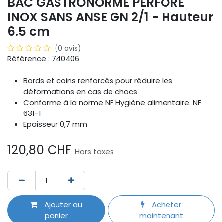
BAC GASTRONORME PERFORÉ
INOX SANS ANSE GN 2/1 - Hauteur
6.5 cm
(0 avis)
Référence : 740406
Bords et coins renforcés pour réduire les
déformations en cas de chocs
Conforme à la norme NF Hygiène alimentaire. NF
631-1
Epaisseur 0,7 mm
120,80
CHF
Hors taxes
Ajouter au
Acheter
panier
maintenant