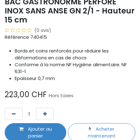
BAC GASTRONORME PERFORÉ
INOX SANS ANSE GN 2/1 - Hauteur
15 cm
(0 avis)
Référence 740415
Bords et coins renforcés pour réduire les
déformations en cas de chocs
Conforme à la norme NF Hygiène alimentaire. NF
631-1
Epaisseur 0,7 mm
223,00
CHF
Hors taxes
Ajouter au
Acheter
panier
maintenant