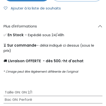
Ajouter à la liste de souhaits
Plus d'informations
✅
En Stock
– Expédié sous 24/48h
⏳
Sur commande
– délai indiqué ci dessus (sous le
prix)
🚚
Livraison OFFERTE - dès 500.-ht d'achat
* L'image peut être légèrement différente de l'original
Taille GN
:
GN 2/1
Bac GN
:
Perforé