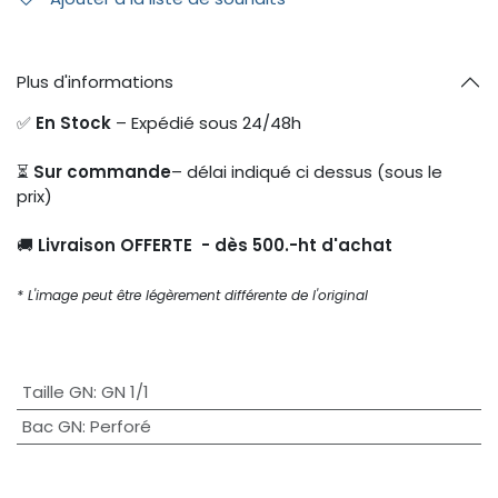
Plus d'informations
✅
En Stock
– Expédié sous 24/48h
⏳
Sur commande
– délai indiqué ci dessus (sous le
prix)
🚚
Livraison OFFERTE - dès 500.-ht d'achat
* L'image peut être légèrement différente de l'original
Taille GN
:
GN 1/1
Bac GN
:
Perforé