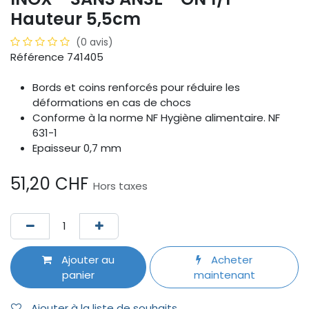
Hauteur 5,5cm
(0 avis)
Référence 741405
Bords et coins renforcés pour réduire les
déformations en cas de chocs
Conforme à la norme NF Hygiène alimentaire. NF
631-1
Epaisseur 0,7 mm
51,20
CHF
Hors taxes
Ajouter au
Acheter
panier
maintenant
Ajouter à la liste de souhaits