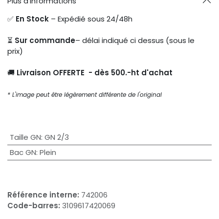
Plus d'informations
✅
En Stock
– Expédié sous 24/48h
⏳
Sur commande
– délai indiqué ci dessus (sous le
prix)
🚚
Livraison OFFERTE - dès 500.-ht d'achat
* L'image peut être légèrement différente de l'original
Taille GN
:
GN 2/3
Bac GN
:
Plein
Référence interne:
742006
Code-barres:
3109617420069