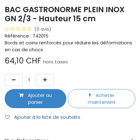
BAC GASTRONORME PLEIN INOX
GN 2/3 - Hauteur 15 cm
(0 avis)
Référence : 742015
Bords et coins renforcés pour réduire les déformations
en cas de chocs
64,10
CHF
Hors taxes
Ajouter au
Acheter
panier
maintenant
Ajouter à la liste de souhaits