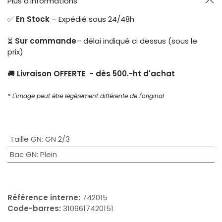
Plus d'informations
✅
En Stock
– Expédié sous 24/48h
⏳
Sur commande
– délai indiqué ci dessus (sous le
prix)
🚚
Livraison OFFERTE - dès 500.-ht d'achat
* L'image peut être légèrement différente de l'original
Taille GN
:
GN 2/3
Bac GN
:
Plein
Référence interne:
742015
Code-barres:
3109617420151