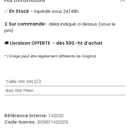
Plus d'informations
✅
En Stock
– Expédié sous 24/48h
⏳
Sur commande
– délai indiqué ci dessus (sous le
prix)
🚚
Livraison OFFERTE - dès 500.-ht d'achat
* L'image peut être légèrement différente de l'original
Taille GN
:
GN 2/3
Bac GN
:
Plein
Référence interne:
742020
Code-barres:
3109617420205