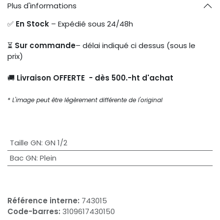
Plus d'informations
✅
En Stock
– Expédié sous 24/48h
⏳
Sur commande
– délai indiqué ci dessus (sous le
prix)
🚚
Livraison OFFERTE - dès 500.-ht d'achat
* L'image peut être légèrement différente de l'original
Taille GN
:
GN 1/2
Bac GN
:
Plein
Référence interne:
743015
Code-barres:
3109617430150