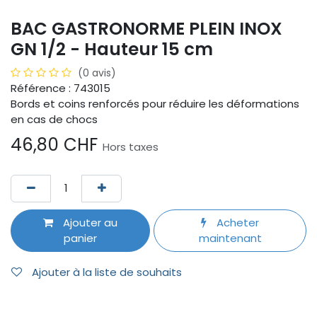
BAC GASTRONORME PLEIN INOX
GN 1/2 - Hauteur 15 cm
(0 avis)
Référence : 743015
Bords et coins renforcés pour réduire les déformations
en cas de chocs
46,80
CHF
Hors taxes
Ajouter au
Acheter
panier
maintenant
Ajouter à la liste de souhaits