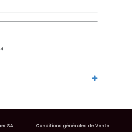
04
her SA
Conditions générales de Vente