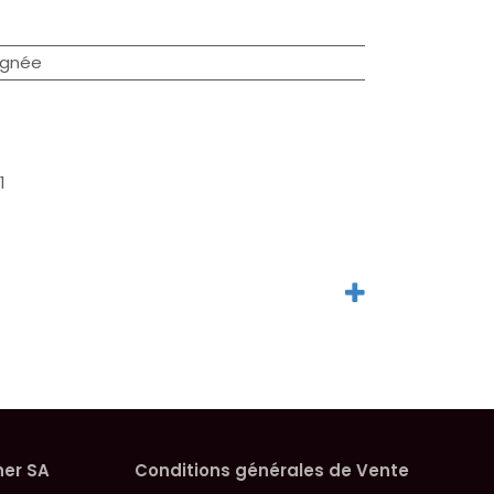
ignée
1
her SA
Conditions générales de Vente