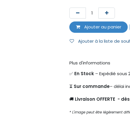
Ajouter au panier
Ajouter à la liste de sou
Plus d'informations
✅
En Stock
– Expédié sous 
⏳
Sur commande
– délai in
🚚
Livraison OFFERTE - dè
* L'image peut être légèrement diffé