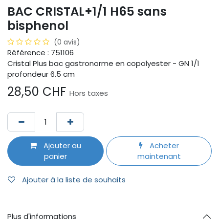
BAC CRISTAL+1/1 H65 sans
bisphenol
(0 avis)
Référence : 751106
Cristal Plus bac gastronorme en copolyester - GN 1/1
profondeur 6.5 cm
28,50
CHF
Hors taxes
Ajouter au
Acheter
panier
maintenant
Ajouter à la liste de souhaits
Plus d'informations