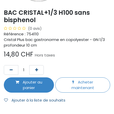
BAC CRISTAL+1/3 H100 sans
bisphenol
(0 avis)
Référence : 754110
Cristal Plus bac gastronorme en copolyester - GN 1/3
profondeur 10 cm
14,80
CHF
Hors taxes
Ajouter au
Acheter
panier
maintenant
Ajouter à la liste de souhaits