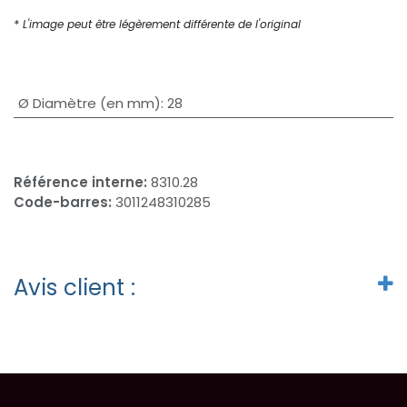
* L'image peut être légèrement différente de l'original
Ø Diamètre (en mm)
:
28
Référence interne:
8310.28
Code-barres:
3011248310285
Avis client :