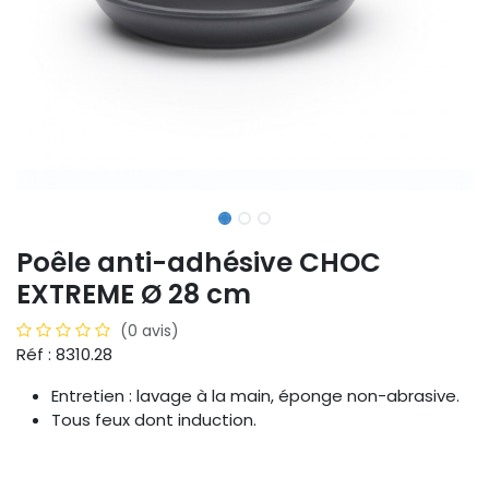
Poêle anti-adhésive CHOC
EXTREME Ø 28 cm
(0 avis)
Réf : 8310.28
Entretien : lavage à la main, éponge non-abrasive.
Tous feux dont induction.