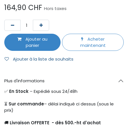
164,90
CHF
Hors taxes
Ajouter au
Acheter
panier
maintenant
Ajouter à la liste de souhaits
Plus d'informations
✅
En Stock
– Expédié sous 24/48h
⏳
Sur commande
– délai indiqué ci dessus (sous le
prix)
🚚
Livraison OFFERTE - dès 500.-ht d'achat