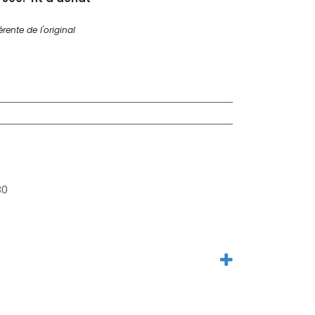
rente de l'original
80