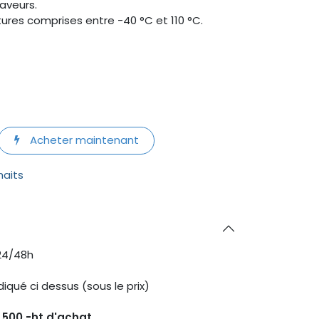
saveurs.
ures comprises entre -40 °C et 110 °C.
Acheter maintenant
haits
24/48h
diqué ci dessus (sous le prix)
s 500.-ht d'achat