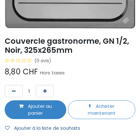
Couvercle gastronorme, GN 1/2,
Noir, 325x265mm
(0 avis)
8,80
CHF
Hors taxes
Ajouter au
Acheter
panier
maintenant
Ajouter à la liste de souhaits