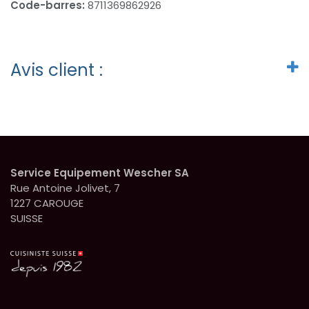
Code-barres:
8711369862926
Avis client :
Service Equipement Wescher SA
Rue Antoine Jolivet, 7
1227 CAROUGE
SUISSE