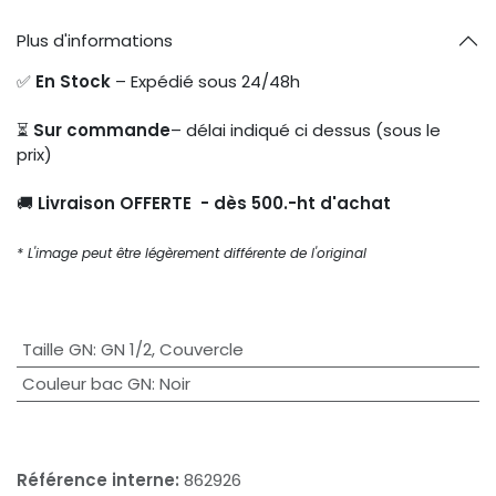
Plus d'informations
✅
En Stock
– Expédié sous 24/48h
⏳
Sur commande
– délai indiqué ci dessus (sous le
prix)
🚚
Livraison OFFERTE - dès 500.-ht d'achat
* L'image peut être légèrement différente de l'original
Taille GN
:
GN 1/2
,
Couvercle
Couleur bac GN
:
Noir
Référence interne:
862926