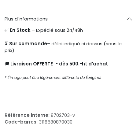
Plus d'informations
✅
En Stock
– Expédié sous 24/48h
⏳
Sur commande
– délai indiqué ci dessus (sous le
prix)
🚚
Livraison OFFERTE - dès 500.-ht d'achat
* L'image peut être légèrement différente de l'original
Référence interne:
8702703-V
Code-barres:
3118580870030