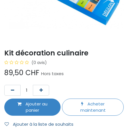
Kit décoration culinaire
(0 avis)
89,50
CHF
Hors taxes
Ajouter au
Acheter
panier
maintenant
Ajouter à la liste de souhaits