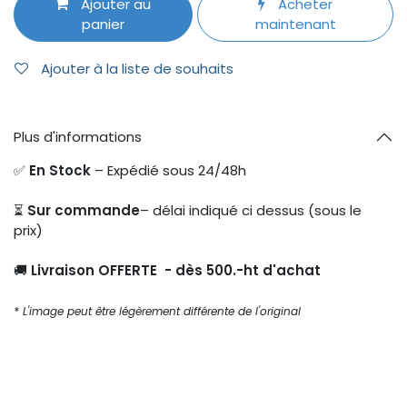
Ajouter au
Acheter
panier
maintenant
Ajouter à la liste de souhaits
Plus d'informations
✅
En Stock
– Expédié sous 24/48h
⏳
Sur commande
– délai indiqué ci dessus (sous le
prix)
🚚
Livraison OFFERTE - dès 500.-ht d'achat
* L'image peut être légèrement différente de l'original