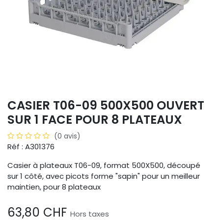
CASIER T06-09 500X500 OUVERT
SUR 1 FACE POUR 8 PLATEAUX
(0 avis)
Réf : A301376
Casier à plateaux T06-09, format 500X500, découpé
sur 1 côté, avec picots forme "sapin" pour un meilleur
maintien, pour 8 plateaux
63,80
CHF
Hors taxes