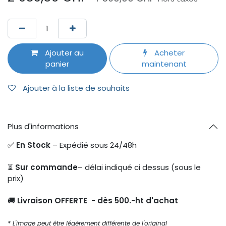
Ajouter au
Acheter
panier
maintenant
Ajouter à la liste de souhaits
Plus d'informations
✅
En Stock
– Expédié sous 24/48h
⏳
Sur commande
– délai indiqué ci dessus (sous le
prix)
🚚
Livraison OFFERTE - dès 500.-ht d'achat
* L'image peut être légèrement différente de l'original