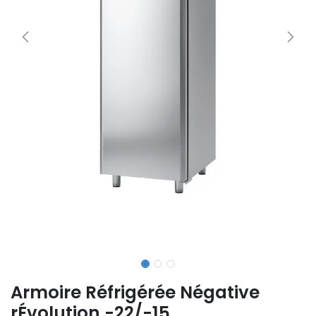
Armoire Réfrigérée Négative
rÉvolution -22/-15