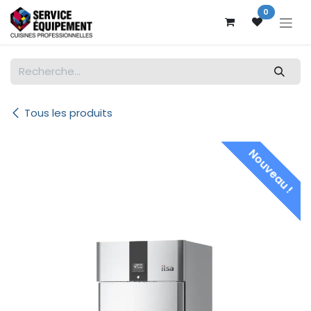
Se rendre au contenu
0
Tous les produits
Nouveau !