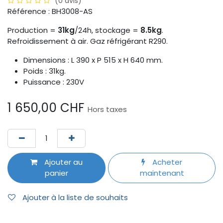
(0 avis)
Référence : BH3008-AS
Production =
31kg
/24h, stockage =
8.5kg
.
Refroidissement à air. Gaz réfrigérant R290.
Dimensions : L 390 x P 515 x H 640 mm.
Poids : 31kg.
Puissance : 230V
1 650,00
CHF
Hors taxes
Ajouter au
Acheter
panier
maintenant
Ajouter à la liste de souhaits