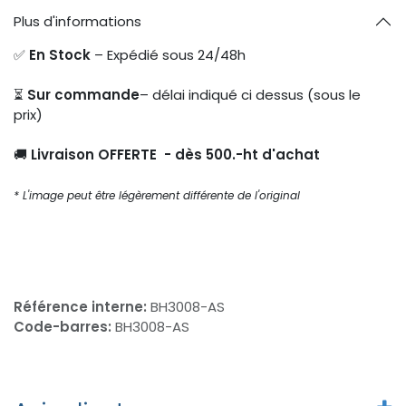
Plus d'informations
✅
En Stock
– Expédié sous 24/48h
⏳
Sur commande
– délai indiqué ci dessus (sous le
prix)
🚚
Livraison OFFERTE - dès 500.-ht d'achat
* L'image peut être légèrement différente de l'original
Référence interne:
BH3008-AS
Code-barres:
BH3008-AS