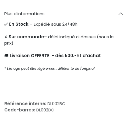
Plus d'informations
✅
En Stock
– Expédié sous 24/48h
⏳
Sur commande
– délai indiqué ci dessus (sous le
prix)
🚚
Livraison OFFERTE - dès 500.-ht d'achat
* L'image peut être légèrement différente de l'original
Référence interne:
DL002BC
Code-barres:
DL002BC