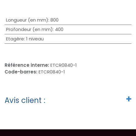
Longueur (en mm)
:
800
Profondeur (en mm)
:
400
Etagère
:
1 niveau
Référence interne:
ETCR0840-1
Code-barres:
ETCR0840-1
Avis client :