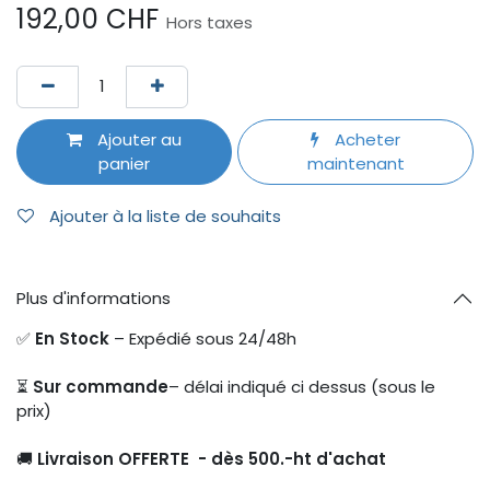
192,00
CHF
Hors taxes
Ajouter au
Acheter
panier
maintenant
Ajouter à la liste de souhaits
Plus d'informations
✅
En Stock
– Expédié sous 24/48h
⏳
Sur commande
– délai indiqué ci dessus (sous le
prix)
🚚
Livraison OFFERTE - dès 500.-ht d'achat