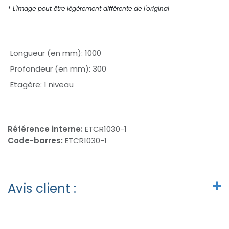
* L'image peut être légèrement différente de l'original
Longueur (en mm)
:
1000
Profondeur (en mm)
:
300
Etagère
:
1 niveau
Référence interne:
ETCR1030-1
Code-barres:
ETCR1030-1
Avis client :