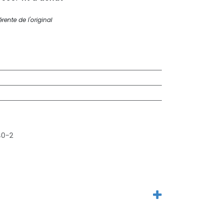
rente de l'original
40-2