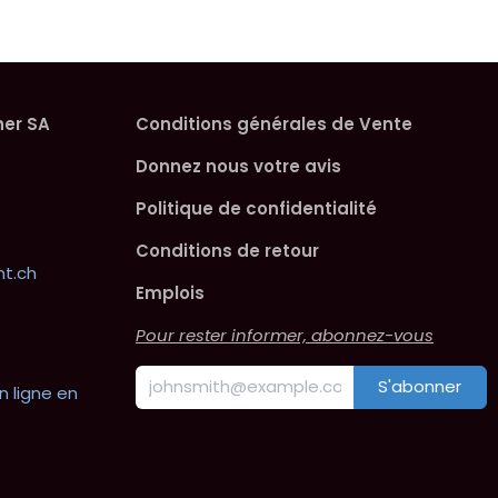
her SA
Conditions générales de Vente
Donnez nous votre avis
Politique de confidentialité
Conditions de retour
t.ch
Emplois
Pour rester informer, abonnez-vous
S'abonner
n ligne en