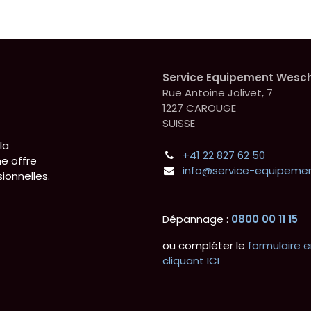
Service Equipement Wesc
Rue Antoine Jolivet, 7
1227 CAROUGE
SUISSE
la
+41 22 827 62 50
e offre
info@service-equipemen
ionnelles.
Dépannage :
0800 00 11 15
ou compléter le
formulaire e
cliquant ICI