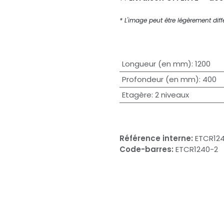
* L'image peut être légèrement diffé
Longueur (en mm)
:
1200
Profondeur (en mm)
:
400
Etagère
:
2 niveaux
Référence interne:
ETCR12
Code-barres:
ETCR1240-2