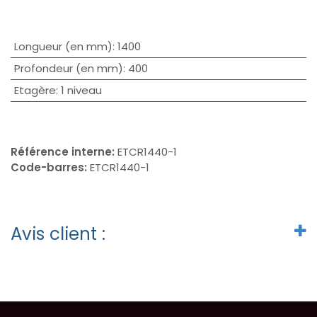
Longueur (en mm)
:
1400
Profondeur (en mm)
:
400
Etagère
:
1 niveau
Référence interne:
ETCR1440-1
Code-barres:
ETCR1440-1
Avis client :