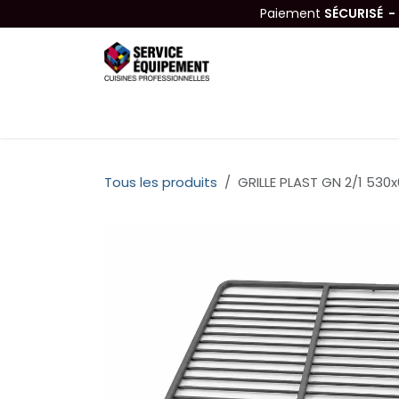
Se rendre au contenu
Paiement
SÉCURISÉ 
Équipements
Hygiène & Nettoyage
Tous les produits
GRILLE PLAST GN 2/1 530