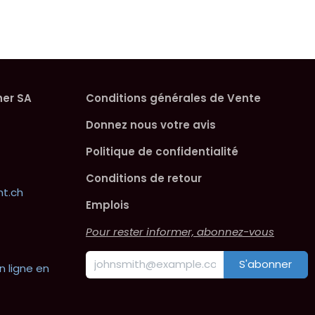
her SA
Conditions générales de Vente
Donnez nous votre avis
Politique de confidentialité
Conditions de retour
t.ch
Emplois
Pour rester informer, abonnez-vous
S'abonner
n ligne en