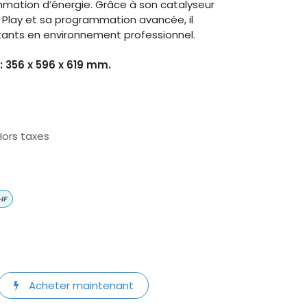
mmation d’énergie. Grâce à son catalyseur
 Play et sa programmation avancée, il
tants en environnement professionnel.
 : 356 x 596 x 619 mm.
Hors taxes
HF
Acheter maintenant