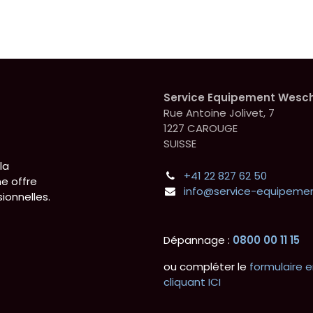
Service Equipement Wesc
Rue Antoine Jolivet, 7
1227 CAROUGE
SUISSE
la
+41 22 827 62 50
e offre
info@service-equipemen
ionnelles.
Dépannage :
0800 00 11 15
ou compléter le
formulaire e
cliquant ICI