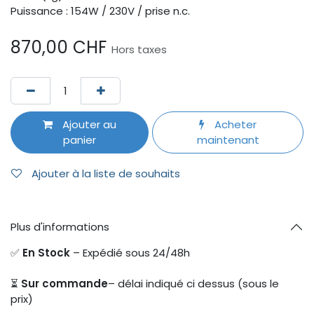
Puissance : 154W / 230V / prise n.c.
870,00
CHF
Hors taxes
Ajouter au
Acheter
panier
maintenant
Ajouter à la liste de souhaits
Plus d'informations
✅
En Stock
– Expédié sous 24/48h
⏳
Sur commande
– délai indiqué ci dessus (sous le
prix)