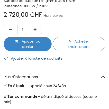
Surface de cuisson LxP (mm): 495 x 375
Puissance 3000W / 230V
2 720,00
CHF
Hors taxes
Ajouter au
Acheter
panier
maintenant
Ajouter à la liste de souhaits
Plus d'informations
✅
En Stock
– Expédié sous 24/48h
⏳
Sur commande
– délai indiqué ci dessus (sous le
prix)