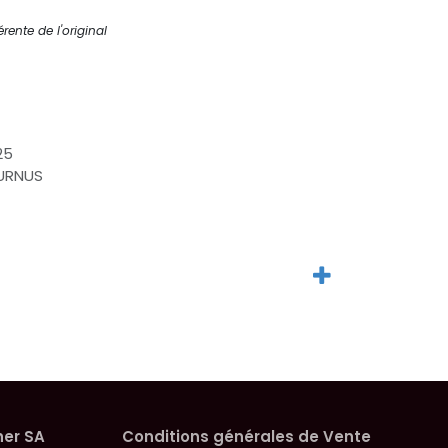
rente de l'original
25
URNUS
her SA
Conditions générales de Vente