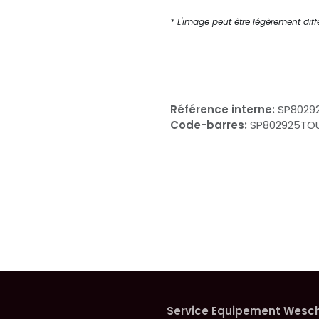
* L'image peut être légèrement diffé
Référence interne:
SP8029
Code-barres:
SP802925TO
Service Equipement Wesc