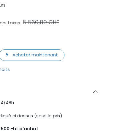
urs.
5 560,00
CHF
ors taxes
Acheter maintenant
haits
24/48h
diqué ci dessus (sous le prix)
s 500.-ht d'achat