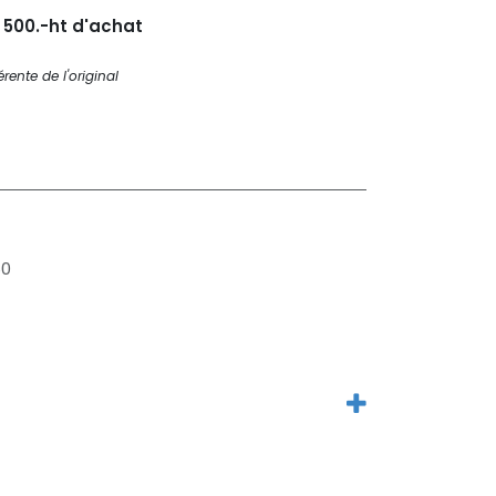
s 500.-ht d'achat
rente de l'original
60