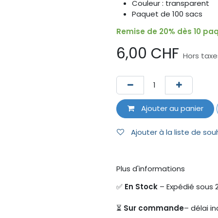
Couleur : transparent
Paquet de 100 sacs
Remise de 20% dès 10 paq
6,00
CHF
Hors taxe
Ajouter au panier
Ajouter à la liste de sou
Plus d'informations
✅
En Stock
– Expédié sous 
⏳
Sur commande
– délai in