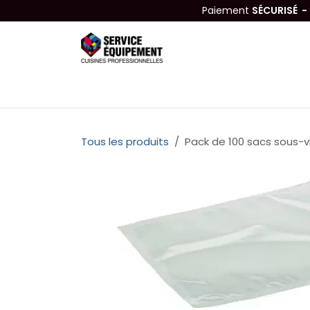
Se rendre au contenu
Paiement
SÉCURISÉ 
Équipements
Hygiène & Nettoyage
Tous les produits
Pack de 100 sacs sous-