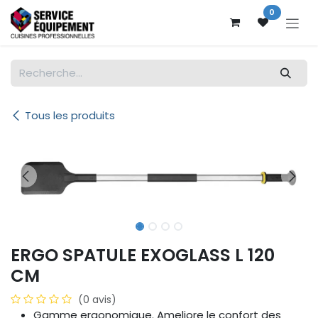
Se rendre au contenu
0
Tous les produits
ERGO SPATULE EXOGLASS L 120
CM
(0 avis)
Gamme ergonomique. Ameliore le confort des