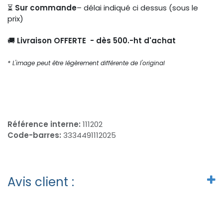
⏳
Sur commande
– délai indiqué ci dessus (sous le
prix)
🚚
Livraison OFFERTE - dès 500.-ht d'achat
* L'image peut être légèrement différente de l'original
Référence interne:
111202
Code-barres:
3334491112025
Avis client :