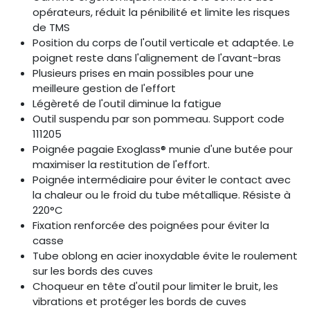
opérateurs, réduit la pénibilité et limite les risques
de TMS
Position du corps de l'outil verticale et adaptée. Le
poignet reste dans l'alignement de l'avant-bras
Plusieurs prises en main possibles pour une
meilleure gestion de l'effort
Légèreté de l'outil diminue la fatigue
Outil suspendu par son pommeau. Support code
111205
Poignée pagaie Exoglass® munie d'une butée pour
maximiser la restitution de l'effort.
Poignée intermédiaire pour éviter le contact avec
la chaleur ou le froid du tube métallique. Résiste à
220°C
Fixation renforcée des poignées pour éviter la
casse
Tube oblong en acier inoxydable évite le roulement
sur les bords des cuves
Choqueur en tête d'outil pour limiter le bruit, les
vibrations et protéger les bords de cuves