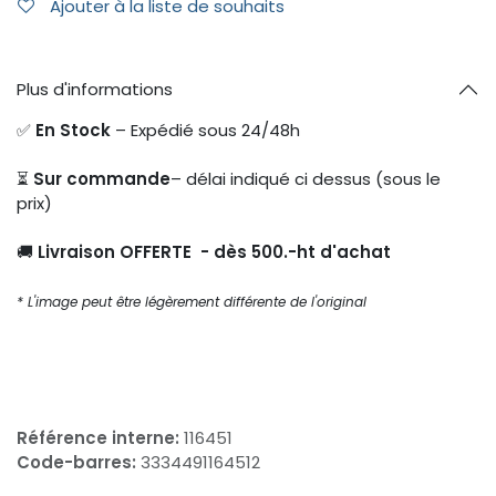
Ajouter à la liste de souhaits
Plus d'informations
✅
En Stock
– Expédié sous 24/48h
⏳
Sur commande
– délai indiqué ci dessus (sous le
prix)
🚚
Livraison OFFERTE - dès 500.-ht d'achat
* L'image peut être légèrement différente de l'original
Référence interne:
116451
Code-barres:
3334491164512