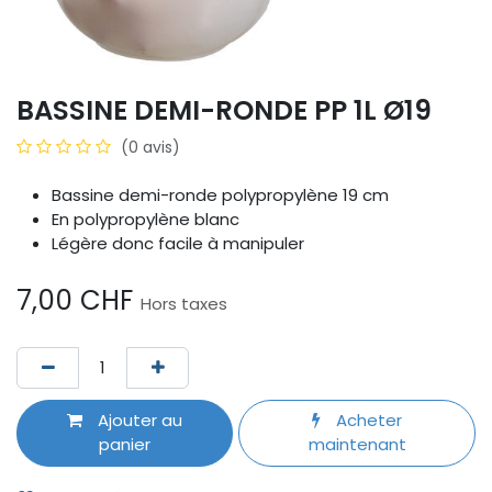
BASSINE DEMI-RONDE PP 1L Ø19
(0 avis)
Bassine demi-ronde polypropylène 19 cm
En polypropylène blanc
Légère donc facile à manipuler
7,00
CHF
Hors taxes
Ajouter au
Acheter
panier
maintenant