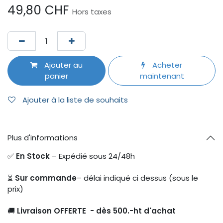
49,80
CHF
Hors taxes
Ajouter au
Acheter
panier
maintenant
Ajouter à la liste de souhaits
Plus d'informations
✅
En Stock
– Expédié sous 24/48h
⏳
Sur commande
– délai indiqué ci dessus (sous le
prix)
🚚
Livraison OFFERTE - dès 500.-ht d'achat