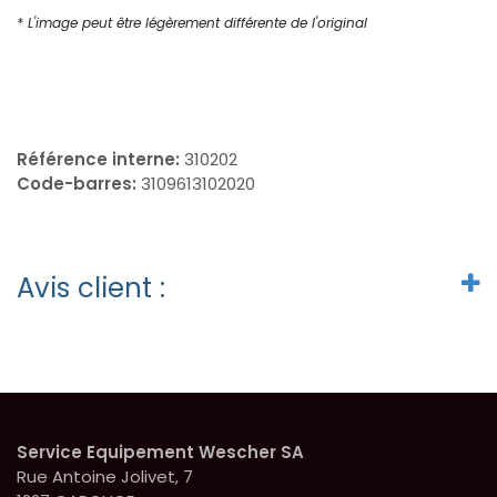
* L'image peut être légèrement différente de l'original
Référence interne:
310202
Code-barres:
3109613102020
Avis client :
Service Equipement Wescher SA
Rue Antoine Jolivet, 7