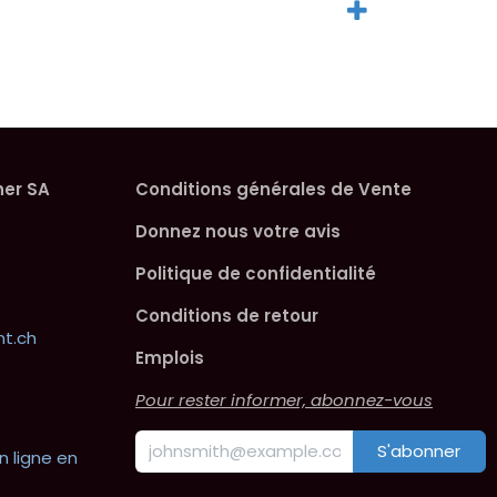
her SA
Conditions générales de Vente
Donnez nous votre avis
Politique de confidentialité
Conditions de retour
t.ch
Emplois
Pour rester informer, abonnez-vous
S'abonner
n ligne en