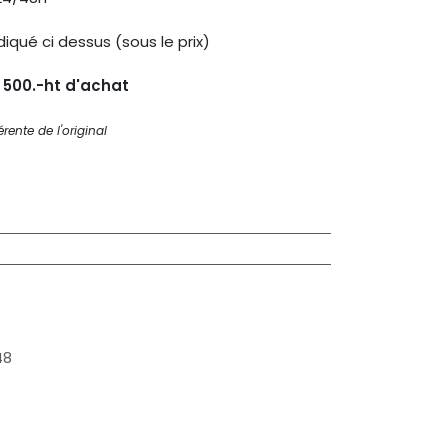
diqué ci dessus (sous le prix)
s 500.-ht d'achat
rente de l'original
48