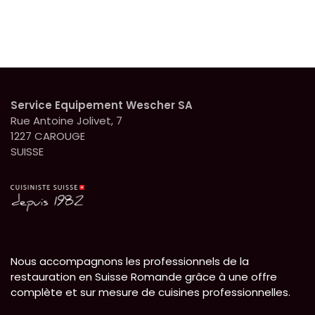
dimension hors tout
dimension hors tout
1600 x 300 mm chacun
1800 x 300 mm chacun
Service Equipement Wescher SA
Rue Antoine Jolivet, 7
1227 CAROUGE
SUISSE
Nous accompagnons les professionnels de la
restauration en Suisse Romande grâce à une offre
complète et sur mesure de cuisines professionnelles.