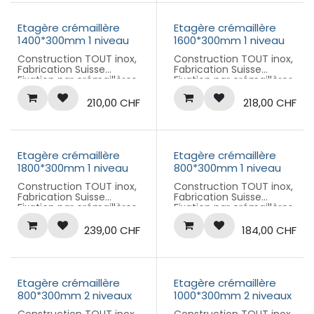
1000 x 300 mm
1200 x 300 mm
Etagère crémaillère
Etagère crémaillère
1400*300mm 1 niveau
1600*300mm 1 niveau
Construction TOUT inox,
Construction TOUT inox,
Fabrication Suisse
Fabrication Suisse
Fixation par crémaillères,
Fixation par crémaillères,
hauteur 400mm, pas de
hauteur 400mm, pas de
50mm,
50mm,
210,00
CHF
218,00
CHF
Plateau amovible ,
Plateau amovible ,
dimension hors tout
dimension hors tout
1400 x 300 mm
1600 x 300 mm
Etagère crémaillère
Etagère crémaillère
1800*300mm 1 niveau
800*300mm 1 niveau
Construction TOUT inox,
Construction TOUT inox,
Fabrication Suisse
Fabrication Suisse
Fixation par crémaillères,
Fixation par crémaillères,
hauteur 400mm, pas de
hauteur 400mm, pas de
50mm,
50mm,
239,00
CHF
184,00
CHF
Plateau amovible ,
Plateau amovible ,
dimension hors tout
dimension hors tout 800
1800 x 300 mm
x 300 mm
Etagère crémaillère
Etagère crémaillère
800*300mm 2 niveaux
1000*300mm 2 niveaux