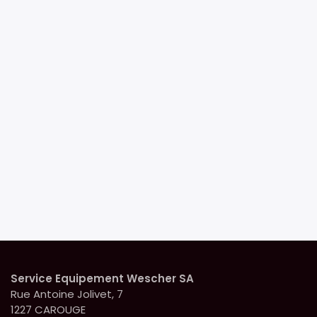
Service Equipement Wescher SA
Rue Antoine Jolivet, 7
1227 CAROUGE