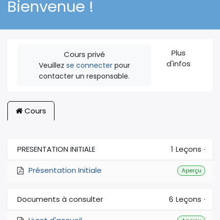
Bienvenue !
Plus
Cours privé
d'infos
Veuillez
se connecter
pour
contacter un responsable.
Cours
PRESENTATION INITIALE
1
Leçons
·
Présentation Initiale
Aperçu
Documents à consulter
6
Leçons
·